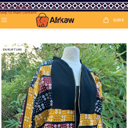
Skip to navigation
Skip to main content
0,00
€
EN RUPTURE