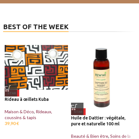
BEST OF THE WEEK
STAR
Rideau à œillets Kuba
Maison & Déco
,
Rideaux,
STAR
coussins & tapis
Huile de Dattier : végétale,
39,90
€
pure et naturelle 100 ml
Beauté & Bien être
,
Soins de la