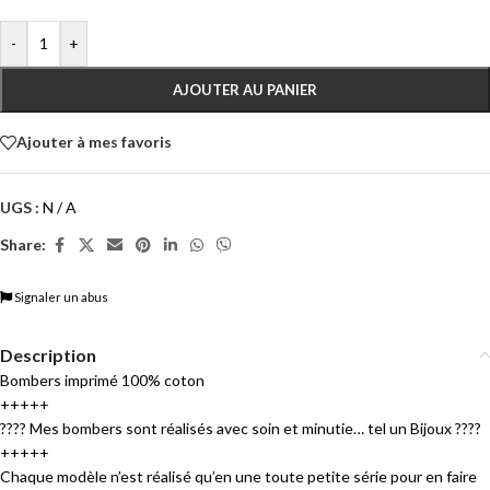
-
+
AJOUTER AU PANIER
Ajouter à mes favoris
UGS :
N / A
Share:
Signaler un abus
Description
Bombers imprimé 100% coton
+++++
???? Mes bombers sont réalisés avec soin et minutie… tel un Bijoux ????
+++++
Chaque modèle n’est réalisé qu’en une toute petite série pour en faire