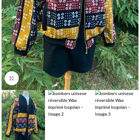
Agrandir