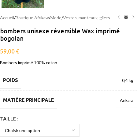
Accueil
/
Boutique Afrikaw
/
Mode
/
Vestes, manteaux, gilets
bombers unisexe réversible Wax imprimé
bogolan
59,00
€
Bombers imprimé 100% coton
POIDS
0,4 kg
MATIÈRE PRINCIPALE
Ankara
TAILLE