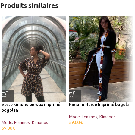
Produits similaires
Kimono fluide Imprimé bogolan
Veste kimono en wax imprimé
bogolan
Mode
,
Femmes
,
Kimonos
59,00
€
Mode
,
Femmes
,
Kimonos
59,00
€