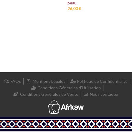
peau
26,00
€
FAQs
Mentions Légales
Politique de Confidentialité
Conditions Générales d’Utilisation
Conditions Générales de Vente
Nous contacter