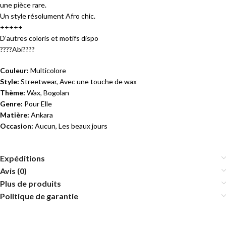
une pièce rare.
Un style résolument Afro chic.
+++++
D’autres coloris et motifs dispo
????Abi????
Couleur:
Multicolore
Style:
Streetwear, Avec une touche de wax
Thème:
Wax, Bogolan
Genre:
Pour Elle
Matière:
Ankara
Occasion:
Aucun, Les beaux jours
Expéditions
Avis (0)
Plus de produits
Politique de garantie