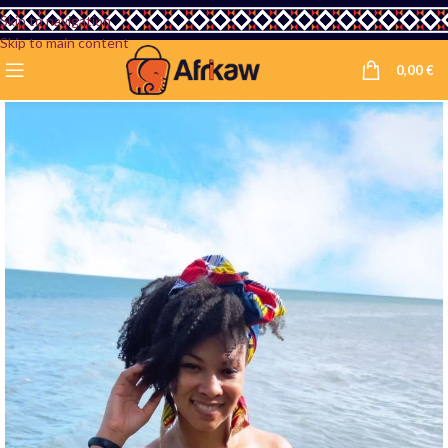
Skip to navigation
Skip to main content
0,00
€