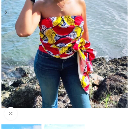
Agrandir