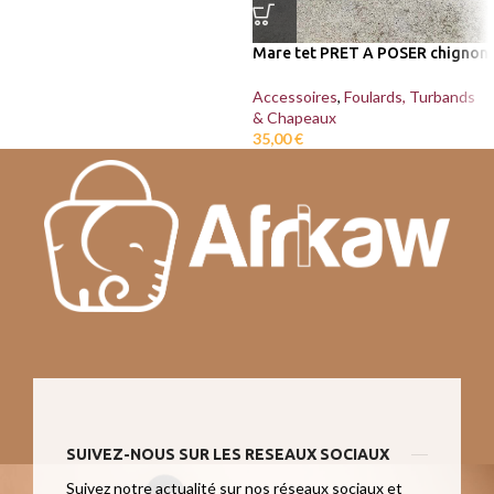
Mare tet PRET A POSER chignon
Accessoires
,
Foulards, Turbands
& Chapeaux
35,00
€
SUIVEZ-NOUS SUR LES RESEAUX SOCIAUX
Suivez notre actualité sur nos réseaux sociaux et