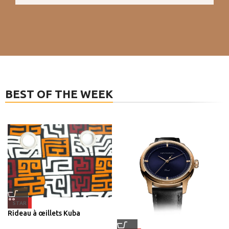
BEST OF THE WEEK
STAR
Rideau à œillets Kuba